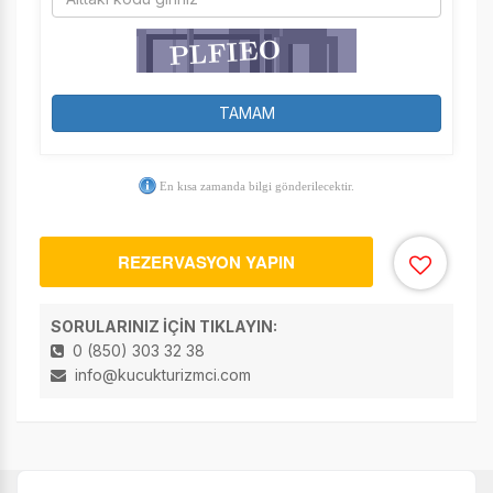
TAMAM
En kısa zamanda bilgi gönderilecektir.
REZERVASYON YAPIN
SORULARINIZ İÇİN TIKLAYIN:
0 (850) 303 32 38
info@kucukturizmci.com