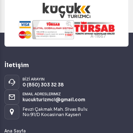
A-11667
İletişim
BİZİ ARAYIN
0 (850) 303 32 38
EMAIL ADRESLERIMIZ
kucukturizmci@gmail.com
Fevzi Çakmak Mah. Sivas Bulv.
No:91/D Kocasinan Kayseri
Ana Sayfa