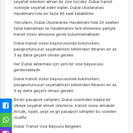
seyahat ederken alınan bir vize türüdür. Dubai transit
vizesiyle seyahat eden kişiler, Dubai Uluslararası
Havalimanı'nda en fazla 96 saat kalabilirler.
Yolcuların, Dubai Uluslararası Havalimanı'nda 24 saatten
fazla kalmaması ve havalimanını terk etmemesi şartıyla
transit vizesi almasına gerek bulunmamaktadır.
Dubai transit vizesi başvurusunda bulunurken,
pasaportunuzun seyahatinizin bitiminden itibaren en az
3 ay daha geçerli olması gerekir.
Her Dubai aktarması için yeni bir vize başvurusu
gerekmektedir.
Dubai transit vizesi başvurusunda bulunurken,
pasaportunuzun seyahatinizin bitiminden itibaren en az
3 ay daha geçerli olması gerekir.
Bordo pasaport sahipleri, Dubai üzerinden başka bir
ülkeye seyahat etmek isterlerse, transit vizesi almalıdır.
Ancak, siyah, yeşil ve gri pasaport sahipleri bu vizeden
muaftır.
Dubai Transit Vize Başvuru Belgeleri