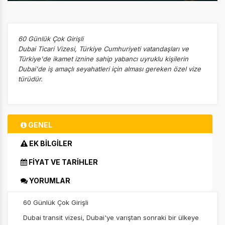
60 Günlük Çok Girişli
Dubai Ticari Vizesi, Türkiye Cumhuriyeti vatandaşları ve
Türkiye'de ikamet iznine sahip yabancı uyruklu kişilerin
Dubai'de iş amaçlı seyahatleri için alması gereken özel vize
türüdür.
GENEL
EK BİLGİLER
FİYAT VE TARİHLER
YORUMLAR
60 Günlük Çok Girişli
Dubai transit vizesi, Dubai'ye varıştan sonraki bir ülkeye