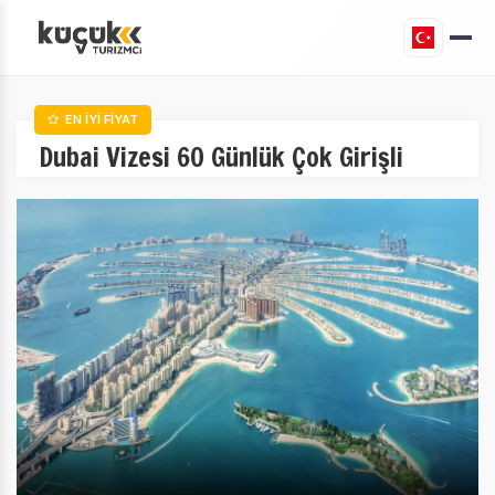
EN İYİ FİYAT
Dubai Vizesi 60 Günlük Çok Girişli