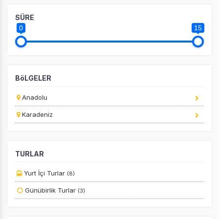
SÜRE
0
15
BöLGELER
Anadolu
Karadeniz
TURLAR
Yurt İçi Turlar
(8)
Günübirlik Turlar
(3)