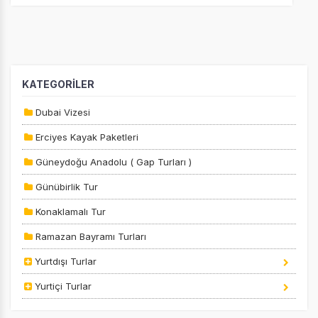
Tercihleri Kaydet
KATEGORİLER
Dubai Vizesi
Erciyes Kayak Paketleri
Güneydoğu Anadolu ( Gap Turları )
Günübirlik Tur
Konaklamalı Tur
Ramazan Bayramı Turları
Yurtdışı Turlar
Yurtiçi Turlar