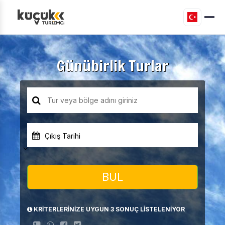
Günübirlik Turlar
Çıkış Tarihi
BUL
KRİTERLERİNİZE UYGUN 3 SONUÇ LİSTELENİYOR