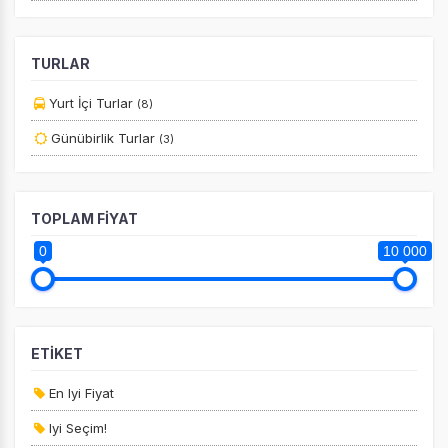
TURLAR
Yurt İçi Turlar
(8)
Tercihleri Kaydet
Günübirlik Turlar
(3)
TOPLAM FİYAT
0
10 000
ETİKET
En Iyi Fiyat
Iyi Seçim!