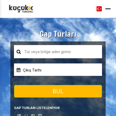
Gap Turları
Çıkış Tarihi
BUL
GAP TURLARI LİSTELENİYOR