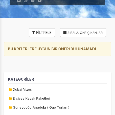
FİLTRELE
BU KRİTERLERE UYGUN BİR ÖNERİ BULUNAMADI.
KATEGORİLER
Dubai Vizesi
Erciyes Kayak Paketleri
Güneydoğu Anadolu ( Gap Turları )