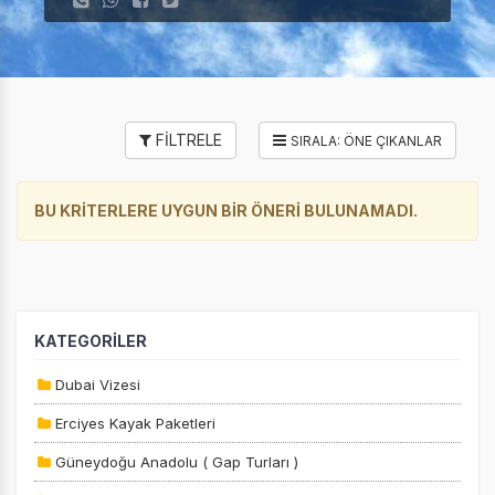
FİLTRELE
BU KRİTERLERE UYGUN BİR ÖNERİ BULUNAMADI.
KATEGORİLER
Dubai Vizesi
Erciyes Kayak Paketleri
Güneydoğu Anadolu ( Gap Turları )