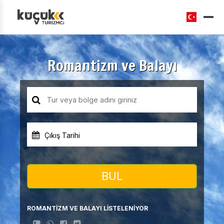
Romantizm ve Balayı
Çıkış Tarihi
BUL
ROMANTİZM VE BALAYI LİSTELENİYOR