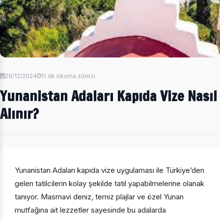
29/12/2024
11 dk okuma süresi
Yunanistan Adaları Kapıda Vize Nasıl
Alınır?
Yunanistan Adaları kapıda vize uygulaması ile Türkiye’den
gelen tatilcilerin kolay şekilde tatil yapabilmelerine olanak
tanıyor. Masmavi deniz, temiz plajlar ve özel Yunan
mutfağına ait lezzetler sayesinde bu adalarda