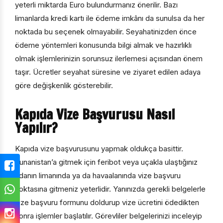
yeterli miktarda Euro bulundurmanız önerilir. Bazı
limanlarda kredi kartı ile ödeme imkânı da sunulsa da her
noktada bu seçenek olmayabilir. Seyahatinizden önce
ödeme yöntemleri konusunda bilgi almak ve hazırlıklı
olmak işlemlerinizin sorunsuz ilerlemesi açısından önem
taşır. Ücretler seyahat süresine ve ziyaret edilen adaya
göre değişkenlik gösterebilir.
Kapıda Vize Başvurusu Nasıl
Yapılır?
Kapıda vize başvurusunu yapmak oldukça basittir.
Yunanistan’a gitmek için feribot veya uçakla ulaştığınız
adanın limanında ya da havaalanında vize başvuru
noktasına gitmeniz yeterlidir. Yanınızda gerekli belgelerle
vize başvuru formunu doldurup vize ücretini ödedikten
sonra işlemler başlatılır. Görevliler belgelerinizi inceleyip