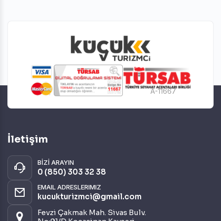
A-11667
İletişim
BİZİ ARAYIN
0 (850) 303 32 38
EMAIL ADRESLERIMIZ
kucukturizmci@gmail.com
Fevzi Çakmak Mah. Sivas Bulv.