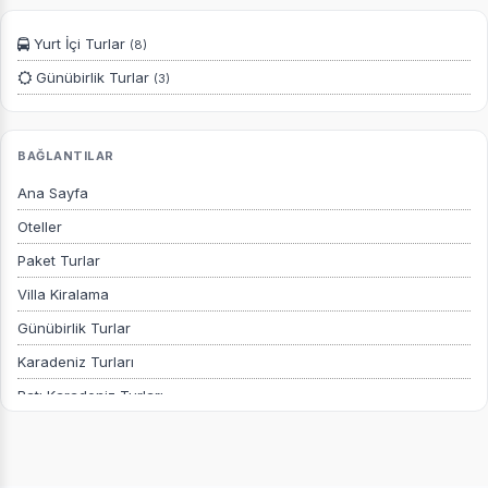
Yurt İçi Turlar
(8)
Günübirlik Turlar
(3)
BAĞLANTILAR
Ana Sayfa
Oteller
Paket Turlar
Villa Kiralama
Günübirlik Turlar
Karadeniz Turları
Batı Karadeniz Turları