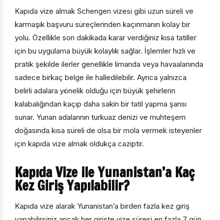
Kapıda vize almak Schengen vizesi gibi uzun süreli ve
karmaşık başvuru süreçlerinden kaçınmanın kolay bir
yolu. Özellikle son dakikada karar verdiğiniz kısa tatiller
için bu uygulama büyük kolaylık sağlar. İşlemler hızlı ve
pratik şekilde ilerler genellikle limanda veya havaalanında
sadece birkaç belge ile halledilebilir. Ayrıca yalnızca
belirli adalara yönelik olduğu için büyük şehirlerin
kalabalığından kaçıp daha sakin bir tatil yapma şansı
sunar. Yunan adalarının turkuaz denizi ve muhteşem
doğasında kısa süreli de olsa bir mola vermek isteyenler
için kapıda vize almak oldukça caziptir.
Kapıda Vize ile Yunanistan’a Kaç
Kez Giriş Yapılabilir?
Kapıda vize alarak Yunanistan’a birden fazla kez giriş
yapabilirsiniz ancak her girişte vize süresi en fazla 7 gün