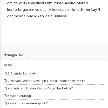
otelde yerinizi ayırtmalısınız. Yunan Adaları otelleri
konforlu, güvenli ve otantik konseptleri ile tatilinizin keyifli
geçmesine büyük katkıda bulunuyor!
Blog'a Dön
BLOG
5 Adımda Bangkok
Vize Nasıl Alınır? Vize İçin Gerekli Evraklar Nelerdir?
Yunanistan Adaları Kapıda Vize Nasıl Alınır?
Kayseri Mutfağı
Kayseri'de nerelere gidilir?