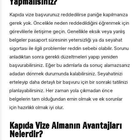
Yapmalısınız?
Kapıda vize başvurunuz reddedilirse paniğe kapılmanıza
gerek yok. Öncelikle neden reddedildiğini öğrenmek için
görevlilerle iletişime geçin. Genellikle eksik veya yanlış
belgeler pasaport süresinin yetersizliği ya da seyahat
sigortası ile ilgili problemler reddin sebebi olabilir. Sorunu
anladıktan sonra gerekli düzeltmeleri yapıp yeniden
başvurabilirsiniz. Eğer bu adımlarla da sonuç alamazsanız
adadan dönmek durumunda kalabilirsiniz. Seyahatinizi
erteleyip daha detaylı bir başvuru için bir sonraki tatilinizi
planlayabilirsiniz. Her zaman yola çıkmadan önce
belgelerin tam olduğundan emin olmak ve ek sorunlar
için hazırlıklı olmak iyi olur.
Kapıda Vize Almanın Avantajları
Nelerdir?