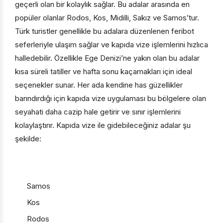
geçerli olan bir kolaylık sağlar. Bu adalar arasında en
popüler olanlar Rodos, Kos, Midilli, Sakız ve Samos’tur.
Türk turistler genellikle bu adalara düzenlenen feribot
seferleriyle ulaşım sağlar ve kapıda vize işlemlerini hızlıca
halledebilir. Özellikle Ege Denizi’ne yakın olan bu adalar
kısa süreli tatiller ve hafta sonu kaçamakları için ideal
seçenekler sunar. Her ada kendine has güzellikler
barındırdığı için kapıda vize uygulaması bu bölgelere olan
seyahati daha cazip hale getirir ve sınır işlemlerini
kolaylaştırır. Kapıda vize ile gidebileceğiniz adalar şu
şekilde:
Samos
Kos
Rodos