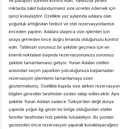
ve pasaport süresini kontrol edin. Yanınızda yeterli
miktarda nakit bulundurmanız vize ücretini ödemek için
işinizi kolaylaştırır. Özellikle yaz aylarında adalara olan
yoğunluk arttığından feribot ve otel rezervasyonlarınızı
önceden yaptırın. Adalara ulaşınca vize işlemleri için
sıraya girmeden önce doğru limanda olduğunuzu kontrol
edin. Tatilinizin sorunsuz bir şekilde geçmesi için en
önemli noktaların başında rezervasyonunuzu sorunsuz
şekilde tamamlamanız geliyor. Yunan Adaları otelleri
arasından seçim yaparken yolculuğunuza başlamadan
rezervasyon işlemlerini tamamlamaya özen
göstermelisiniz. Özellikle kapıda vize alırken rezervasyon
bilgileri görevliler tarafından sizden talep edilecektir. Aynı
şekilde Yunan Adaları sadece Türkiye’den değil dünya
çapında yoğun ilgi gören bir bölge olduğundan oteller
turistler tarafından hızlı şekilde tutulabiliyor. Bu yüzden
gezinizden önce rezervasyon yaparak konaklayacağınız